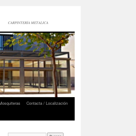
CARPINTERÍA METALICA
Mosquiteras
Contacta / Localización