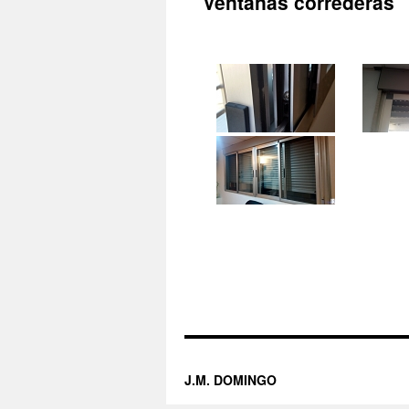
Ventanas correderas
J.M. DOMINGO